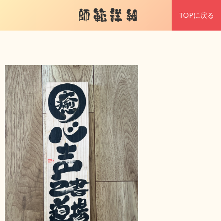
師範詳細
TOPに戻る