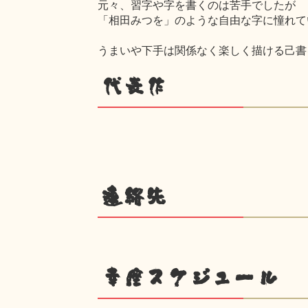
元々、習字や字を書くのは苦手でしたが
「相田みつを」のような自由な字に憧れて
うまいや下手は関係なく楽しく描ける己書
代表作
連絡先
幸座スケジュール