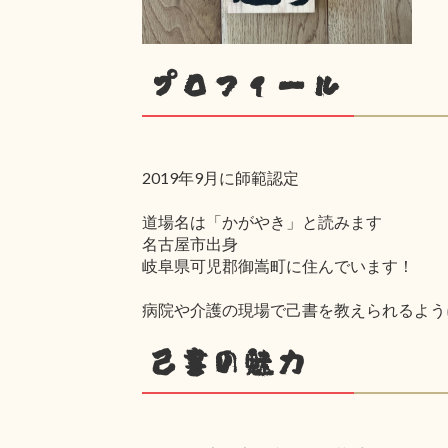
プロフィール
2019年9月に師範認定
道場名は「かがやき」と読みます
名古屋市出身
岐阜県可児郡御嵩町に住んでいます！
病院や介護の現場で己書を教えられるよう
己書の魅力