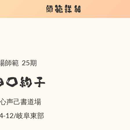
師範詳細
場師範 25期
田口絢子
 心声己書道場
04-12/岐阜東部