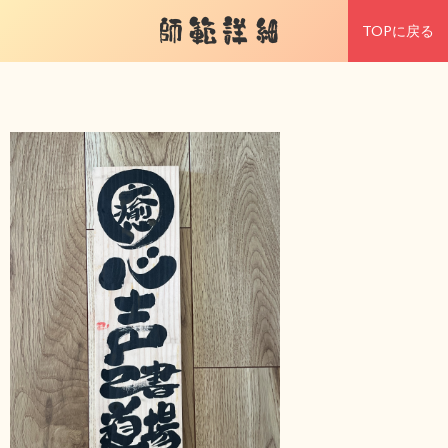
師範詳細
TOPに戻る