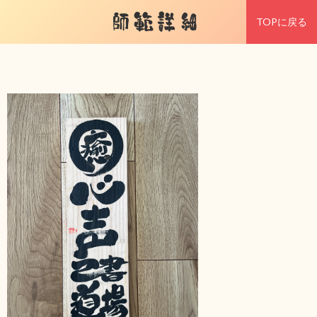
師範詳細
TOPに戻る