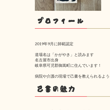
プロフィール
2019年9月に師範認定
道場名は「かがやき」と読みます
名古屋市出身
岐阜県可児郡御嵩町に住んでいます！
病院や介護の現場で己書を教えられるよう
己書の魅力