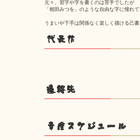
元々、習字や字を書くのは苦手でしたが
「相田みつを」のような自由な字に憧れて
うまいや下手は関係なく楽しく描ける己書
代表作
連絡先
幸座スケジュール