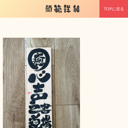
師範詳細
TOPに戻る