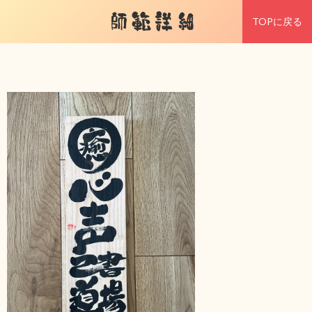
師範詳細
TOPに戻る