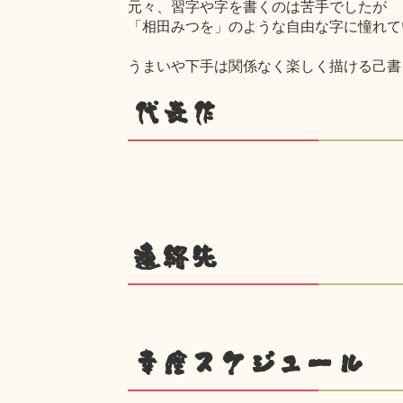
元々、習字や字を書くのは苦手でしたが
「相田みつを」のような自由な字に憧れて
うまいや下手は関係なく楽しく描ける己書
代表作
連絡先
幸座スケジュール