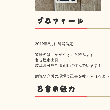
プロフィール
2019年9月に師範認定
道場名は「かがやき」と読みます
名古屋市出身
岐阜県可児郡御嵩町に住んでいます！
病院や介護の現場で己書を教えられるよう
己書の魅力