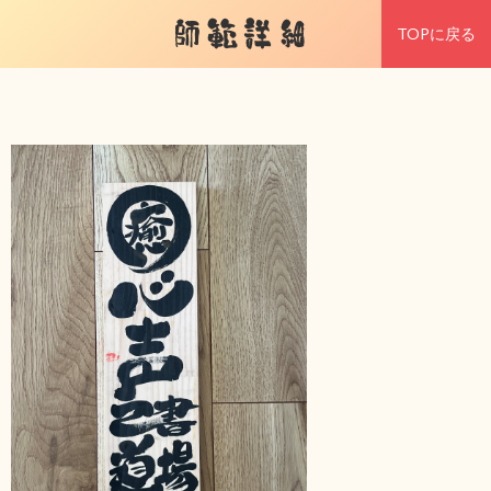
師範詳細
TOPに戻る