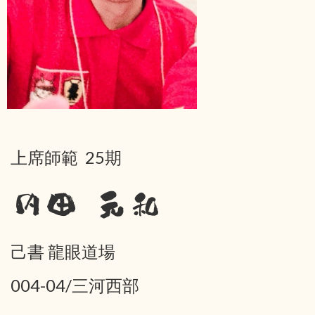
上席師範 25期
内田 元和
己書 龍眼道場
004-04/三河西部