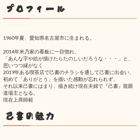
プロフィール
1960年夏、愛知県名古屋市に生まれる。
2014年米乃家の看板に一目惚れ、
「あんな字や絵が描けたらたのしいだろうな・・・」と、
思いつつ縁がなく
2019年ある喫茶店で己書のチラシを通して己書に出会い、
初めて「ありがとう」を描いた感動が忘れられず、
それ以来己書にはまり、描き続け現在夫婦で『己書』龍眼
道場主となる。
現在上席師範
己書の魅力