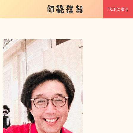
師範詳細
TOPに戻る