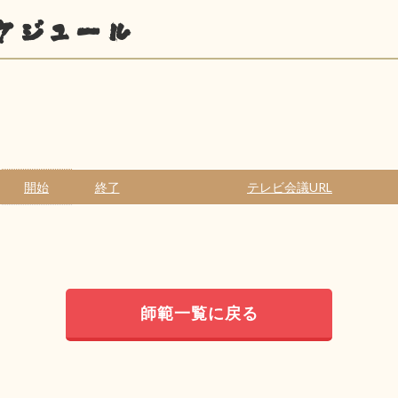
ケジュール
開始
終了
テレビ会議URL
師範一覧に戻る