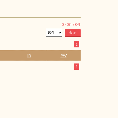
0
-
0
件 /
0
件
1
ID
PW
1