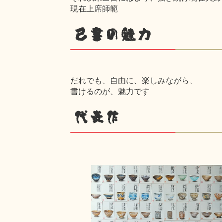
現在上席師範
己書の魅力
だれでも、自由に、楽しみながら、
書けるのが、魅力です
代表作