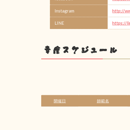
Instagram
http://w
LINE
https://
幸座スケジュール
開催日
師範名