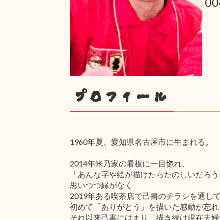
0
プロフィール
1960年夏、愛知県名古屋市に生まれる。
2014年米乃家の看板に一目惚れ、
「あんな字や絵が描けたらたのしいだろう
思いつつ縁がなく
2019年ある喫茶店で己書のチラシを通し
初めて「ありがとう」を描いた感動が忘れ
それ以来己書にはまり、描き続け現在夫婦