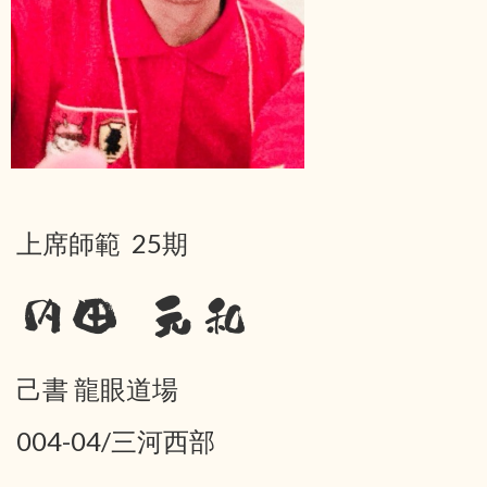
上席師範 25期
内田 元和
己書 龍眼道場
004-04/三河西部