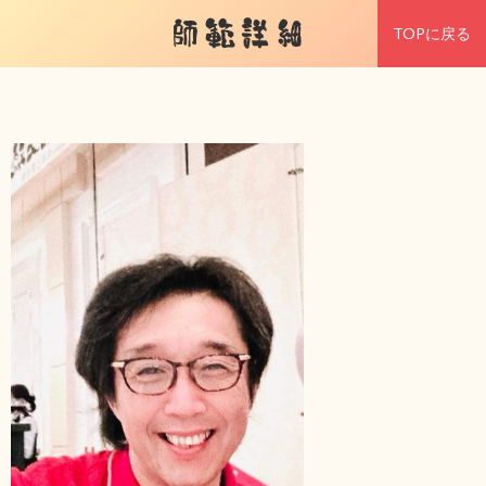
師範詳細
TOPに戻る