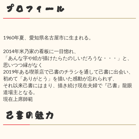
プロフィール
1960年夏、愛知県名古屋市に生まれる。
2014年米乃家の看板に一目惚れ、
「あんな字や絵が描けたらたのしいだろうな・・・」と、
思いつつ縁がなく
2019年ある喫茶店で己書のチラシを通して己書に出会い、
初めて「ありがとう」を描いた感動が忘れられず、
それ以来己書にはまり、描き続け現在夫婦で『己書』龍眼
道場主となる。
現在上席師範
己書の魅力