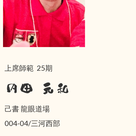
上席師範 25期
内田 元和
己書 龍眼道場
004-04/三河西部