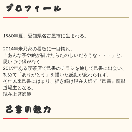
プロフィール
1960年夏、愛知県名古屋市に生まれる。
2014年米乃家の看板に一目惚れ、
「あんな字や絵が描けたらたのしいだろうな・・・」と、
思いつつ縁がなく
2019年ある喫茶店で己書のチラシを通して己書に出会い、
初めて「ありがとう」を描いた感動が忘れられず、
それ以来己書にはまり、描き続け現在夫婦で『己書』龍眼
道場主となる。
現在上席師範
己書の魅力