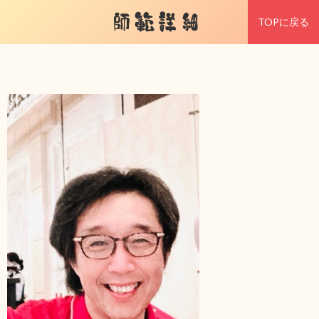
師範詳細
TOPに戻る