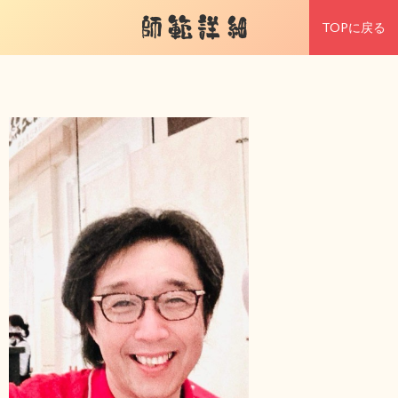
師範詳細
TOPに戻る