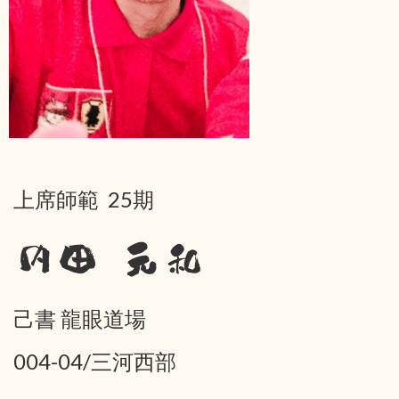
上席師範 25期
内田 元和
己書 龍眼道場
004-04/三河西部