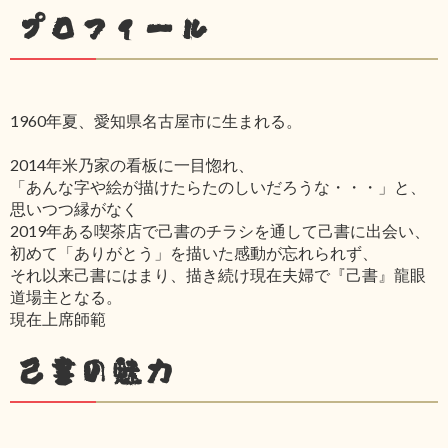
プロフィール
1960年夏、愛知県名古屋市に生まれる。
2014年米乃家の看板に一目惚れ、
「あんな字や絵が描けたらたのしいだろうな・・・」と、
思いつつ縁がなく
2019年ある喫茶店で己書のチラシを通して己書に出会い、
初めて「ありがとう」を描いた感動が忘れられず、
それ以来己書にはまり、描き続け現在夫婦で『己書』龍眼
道場主となる。
現在上席師範
己書の魅力