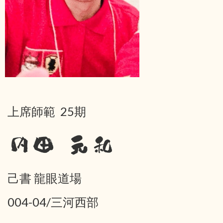
上席師範 25期
内田 元和
己書 龍眼道場
004-04/三河西部