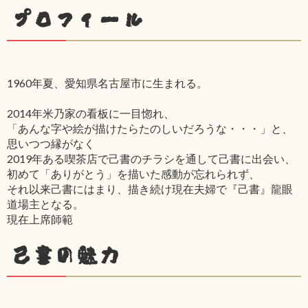
プロフィール
1960年夏、愛知県名古屋市に生まれる。
2014年米乃家の看板に一目惚れ、
「あんな字や絵が描けたらたのしいだろうな・・・」と、
思いつつ縁がなく
2019年ある喫茶店で己書のチラシを通して己書に出会い、
初めて「ありがとう」を描いた感動が忘れられず、
それ以来己書にはまり、描き続け現在夫婦で『己書』龍眼
道場主となる。
現在上席師範
己書の魅力