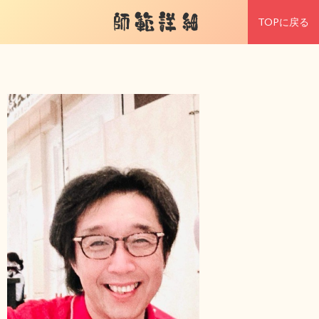
師範詳細
TOPに戻る