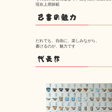
現在上席師範
己書の魅力
だれでも、自由に、楽しみながら、
書けるのが、魅力です
代表作