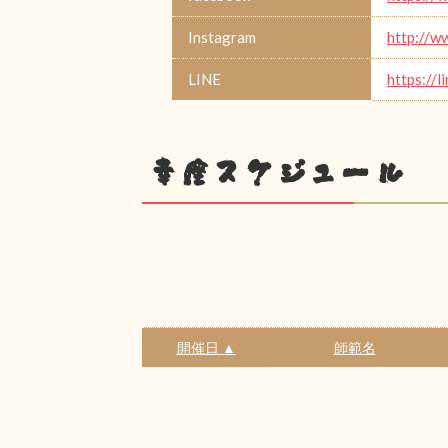
Instagram
http://w
LINE
https://
幸座スケジュール
開催日 ▲
師範名