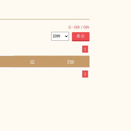
0
-
0
件 /
0
件
1
ID
PW
1