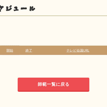
ケジュール
開始
終了
テレビ会議URL
師範一覧に戻る