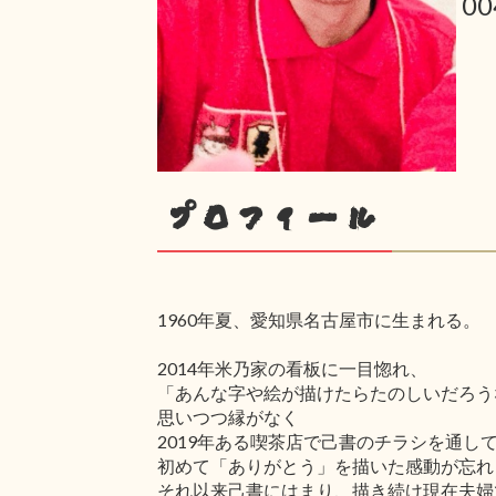
0
プロフィール
1960年夏、愛知県名古屋市に生まれる。
2014年米乃家の看板に一目惚れ、
「あんな字や絵が描けたらたのしいだろう
思いつつ縁がなく
2019年ある喫茶店で己書のチラシを通し
初めて「ありがとう」を描いた感動が忘れ
それ以来己書にはまり、描き続け現在夫婦