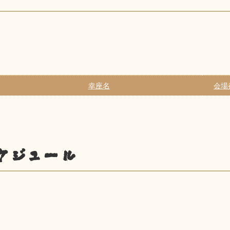
幸座名
会場
ケジュール