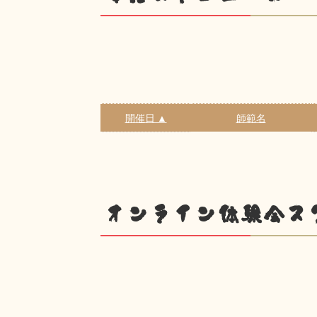
開催日 ▲
師範名
オンライン体験会ス