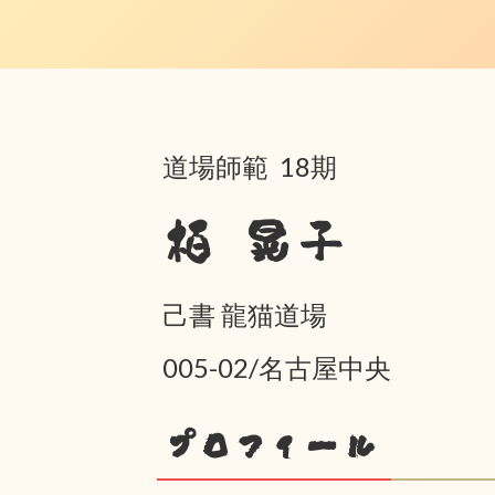
道場師範 18期
栢 晃子
己書 龍猫道場
005-02/名古屋中央
プロフィール