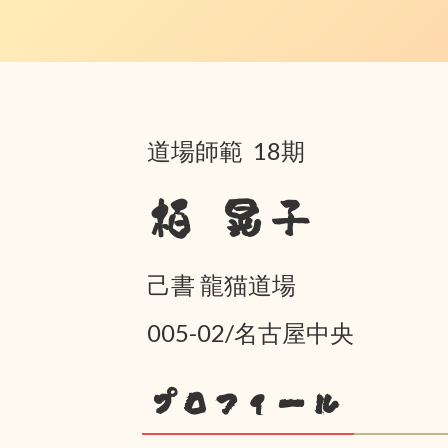
道場師範 18期
栢 晃子
己書 龍猫道場
005-02/名古屋中央
プロフィール