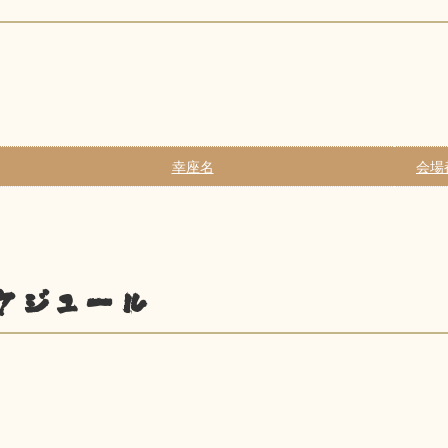
幸座名
会場
ケジュール