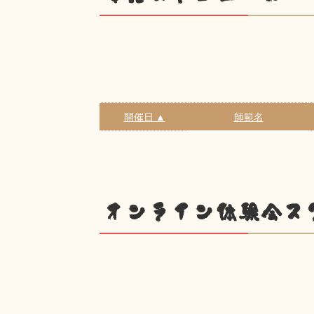
開催日 ▲
師範名
オンライン体験会ス