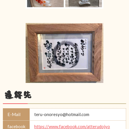
連絡先
E-Mail
teru-onoresyo@hotmail.com
facebook
https://www.facebook.com/atterudojyo