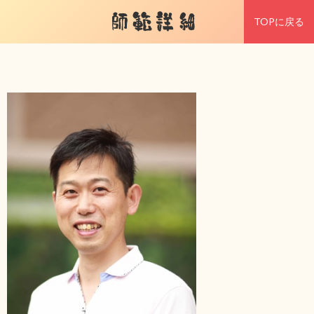
師範詳細
TOPに戻る