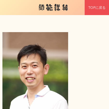
師範詳細
TOPに戻る