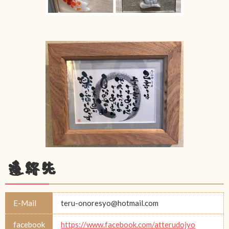
連絡先
E-Mail
teru-onoresyo@hotmail.com
facebook
https://www.facebook.com/atterudojyo