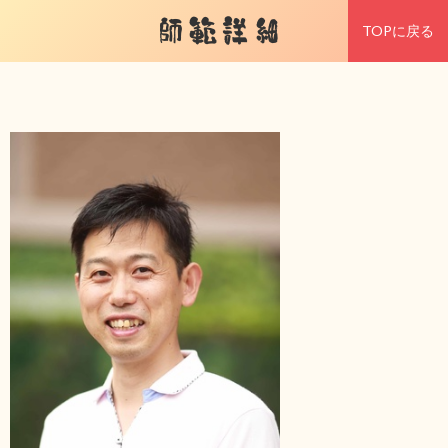
師範詳細
TOPに戻る