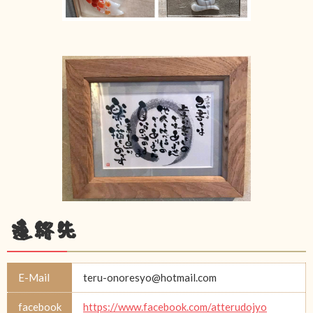
連絡先
E-Mail
teru-onoresyo@hotmail.com
facebook
https://www.facebook.com/atterudojyo