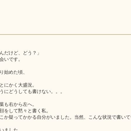
んだけど、どう？」
会いです。
り始めた頃、
とにかく大盛況。
うにどうしても書けない。。。
葉も右から左へ。
顔をして黙々と書く私。
こか疑ってかかる自分がいました。当然、こんな状況で書いて
いました。