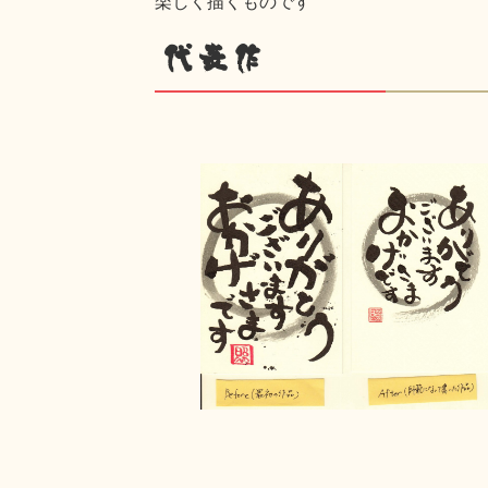
楽しく描くものです
代表作