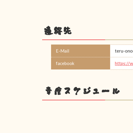
連絡先
E-Mail
teru-on
facebook
https://
幸座スケジュール