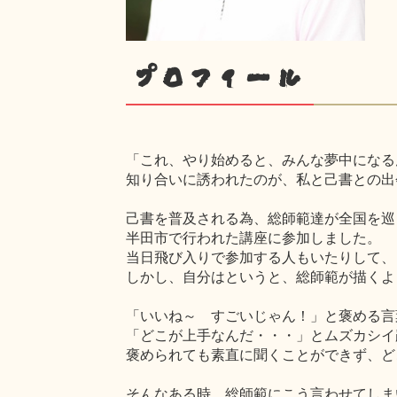
プロフィール
「これ、やり始めると、みんな夢中になる
知り合いに誘われたのが、私と己書との出
己書を普及される為、総師範達が全国を巡
半田市で行われた講座に参加しました。
当日飛び入りで参加する人もいたりして、
しかし、自分はというと、総師範が描くよ
「いいね～ すごいじゃん！」と褒める言
「どこが上手なんだ・・・」とムズカシイ
褒められても素直に聞くことができず、ど
そんなある時、総師範にこう言わせてしま