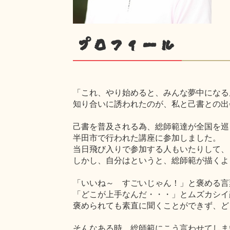
プロフィール
「これ、やり始めると、みんな夢中になる
知り合いに誘われたのが、私と己書との出
己書を普及される為、総師範達が全国を巡
半田市で行われた講座に参加しました。
当日飛び入りで参加する人もいたりして、
しかし、自分はというと、総師範が描くよ
「いいね～ すごいじゃん！」と褒める言
「どこが上手なんだ・・・」とムズカシイ
褒められても素直に聞くことができず、ど
そんなある時、総師範にこう言わせてしま