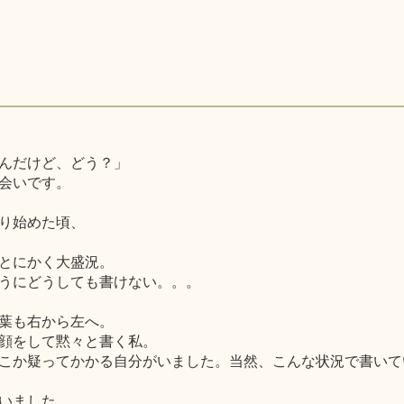
んだけど、どう？」
会いです。
り始めた頃、
とにかく大盛況。
うにどうしても書けない。。。
葉も右から左へ。
顔をして黙々と書く私。
こか疑ってかかる自分がいました。当然、こんな状況で書いて
いました。