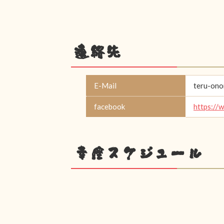
連絡先
E-Mail
teru-on
facebook
https://
幸座スケジュール