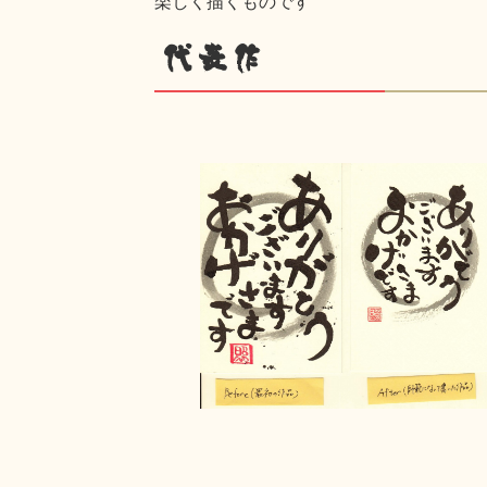
楽しく描くものです
代表作