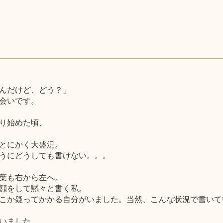
んだけど、どう？」
会いです。
り始めた頃、
とにかく大盛況。
うにどうしても書けない。。。
葉も右から左へ。
顔をして黙々と書く私。
こか疑ってかかる自分がいました。当然、こんな状況で書いて
いました。