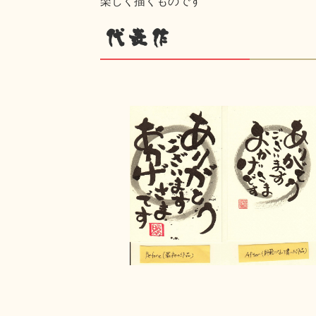
楽しく描くものです
代表作