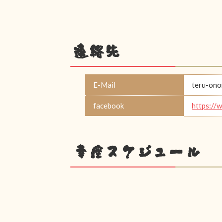
連絡先
E-Mail
teru-on
facebook
https://
幸座スケジュール