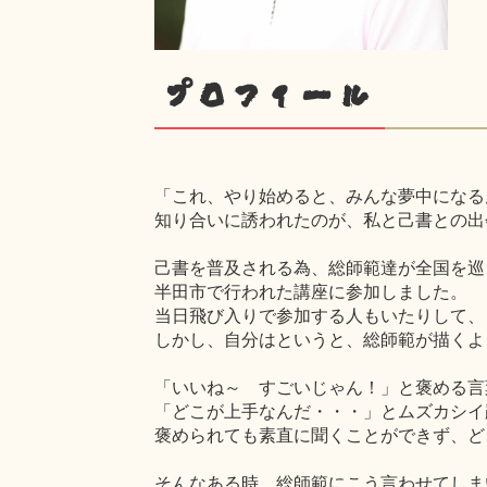
プロフィール
「これ、やり始めると、みんな夢中になる
知り合いに誘われたのが、私と己書との出
己書を普及される為、総師範達が全国を巡
半田市で行われた講座に参加しました。
当日飛び入りで参加する人もいたりして、
しかし、自分はというと、総師範が描くよ
「いいね～ すごいじゃん！」と褒める言
「どこが上手なんだ・・・」とムズカシイ
褒められても素直に聞くことができず、ど
そんなある時、総師範にこう言わせてしま