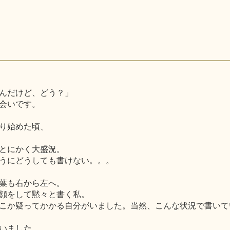
んだけど、どう？」
会いです。
り始めた頃、
とにかく大盛況。
うにどうしても書けない。。。
葉も右から左へ。
顔をして黙々と書く私。
こか疑ってかかる自分がいました。当然、こんな状況で書いて
いました。