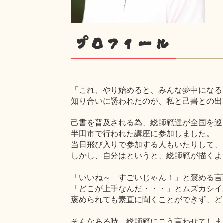
プロフィール
「これ、やり始めると、みんな夢中になる
知り合いに誘われたのが、私と己書との出
己書を普及される為、総師範達が全国を巡
半田市で行われた講座に参加しました。
当日飛び入りで参加する人もいたりして、
しかし、自分はというと、総師範が描くよ
「いいね～ すごいじゃん！」と褒める言
「どこが上手なんだ・・・」とムズカシイ
褒められても素直に聞くことができず、ど
そんなある時、総師範にこう言わせてしま