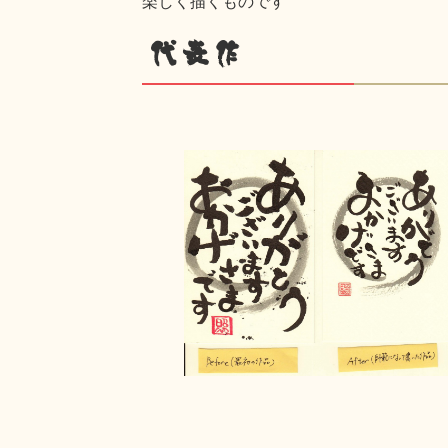
楽しく描くものです
代表作