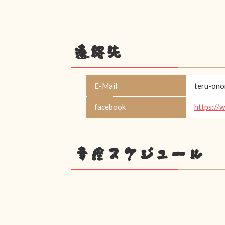
連絡先
E-Mail
teru-on
facebook
https://
幸座スケジュール