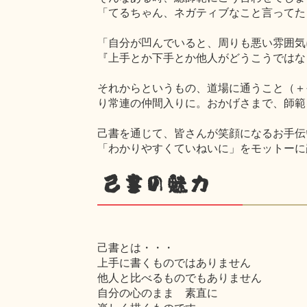
「てるちゃん、ネガティブなこと言ってた
「自分が凹んでいると、周りも悪い雰囲気
『上手とか下手とか他人がどうこうではな
それからというもの、道場に通うこと（＋
り常連の仲間入りに。おかげさまで、師範
己書を通じて、皆さんが笑顔になるお手伝
「わかりやすくていねいに」をモットーに
己書の魅力
己書とは・・・
上手に書くものではありません
他人と比べるものでもありません
自分の心のまま 素直に