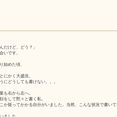
んだけど、どう？」
会いです。
り始めた頃、
とにかく大盛況。
うにどうしても書けない。。。
葉も右から左へ。
顔をして黙々と書く私。
こか疑ってかかる自分がいました。当然、こんな状況で書いて
いました。