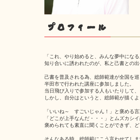
プロフィール
「これ、やり始めると、みんな夢中になる
知り合いに誘われたのが、私と己書との出
己書を普及される為、総師範達が全国を巡
半田市で行われた講座に参加しました。
当日飛び入りで参加する人もいたりして、
しかし、自分はというと、総師範が描くよ
「いいね～ すごいじゃん！」と褒める言
「どこが上手なんだ・・・」とムズカシイ
褒められても素直に聞くことができず、ど
そんなある時、総師範にこう言わせてしま