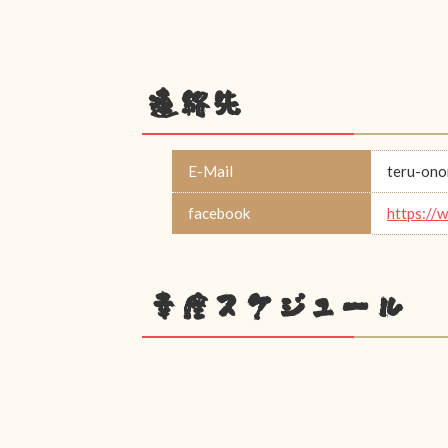
連絡先
E-Mail
teru-on
facebook
https://
幸座スケジュール