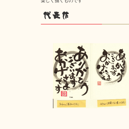
楽しく描くものです
代表作