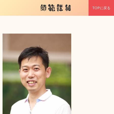
師範詳細
TOPに戻る