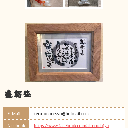
連絡先
E-Mail
teru-onoresyo@hotmail.com
facebook
https://www.facebook.com/atterudojyo