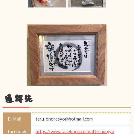
連絡先
E-Mail
teru-onoresyo@hotmail.com
facebook
https://www.facebook.com/atterudojyo