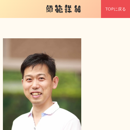
師範詳細
TOPに戻る