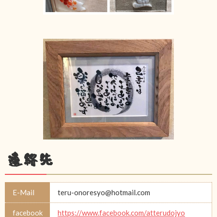
連絡先
E-Mail
teru-onoresyo@hotmail.com
facebook
https://www.facebook.com/atterudojyo