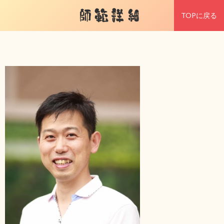
師範詳細
TOPに戻る