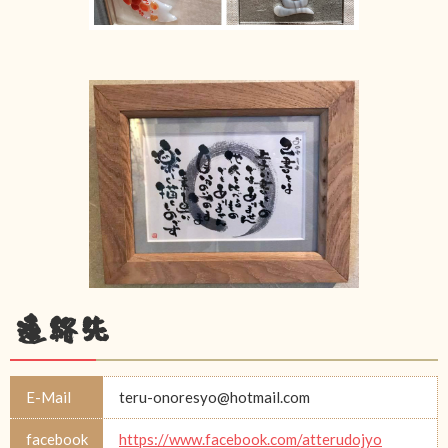
連絡先
E-Mail
teru-onoresyo@hotmail.com
facebook
https://www.facebook.com/atterudojyo