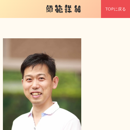
師範詳細
TOPに戻る