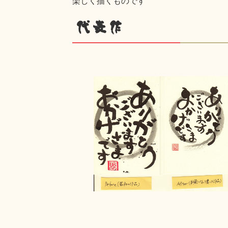
楽しく描くものです
代表作