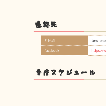
連絡先
E-Mail
teru-on
facebook
https://
幸座スケジュール