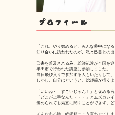
プロフィール
「これ、やり始めると、みんな夢中になる
知り合いに誘われたのが、私と己書との出
己書を普及される為、総師範達が全国を巡
半田市で行われた講座に参加しました。
当日飛び入りで参加する人もいたりして、
しかし、自分はというと、総師範が描くよ
「いいね～ すごいじゃん！」と褒める言
「どこが上手なんだ・・・」とムズカシイ
褒められても素直に聞くことができず、ど
そんなある時、総師範にこう言わせてしま