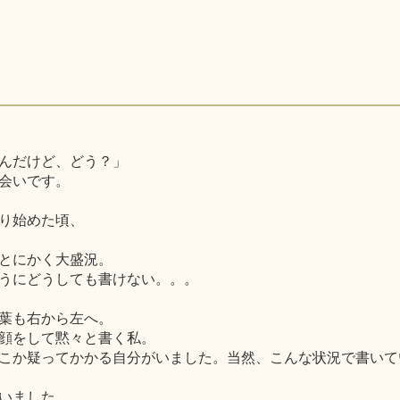
んだけど、どう？」
会いです。
り始めた頃、
とにかく大盛況。
うにどうしても書けない。。。
葉も右から左へ。
顔をして黙々と書く私。
こか疑ってかかる自分がいました。当然、こんな状況で書いて
いました。