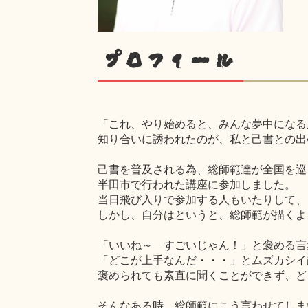
プロフィール
「これ、やり始めると、みんな夢中になる
知り合いに誘われたのが、私と己書との出
己書を普及される為、総師範達が全国を巡
半田市で行われた講座に参加しました。
当日飛び入りで参加する人もいたりして、
しかし、自分はというと、総師範が描くよ
「いいね～ すごいじゃん！」と褒める言
「どこが上手なんだ・・・」とムズカシイ
褒められても素直に聞くことができず、ど
そんなある時、総師範にこう言わせてしま