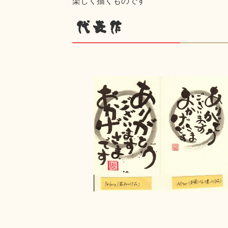
楽しく描くものです
代表作