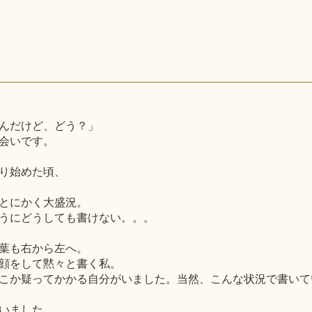
んだけど、どう？」
会いです。
り始めた頃、
とにかく大盛況。
うにどうしても書けない。。。
葉も右から左へ。
顔をして黙々と書く私。
こか疑ってかかる自分がいました。当然、こんな状況で書いて
いました。