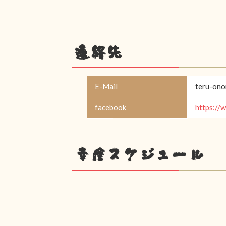
連絡先
E-Mail
teru-on
facebook
https://
幸座スケジュール