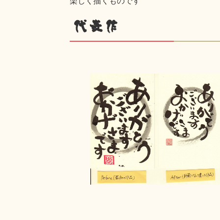
楽しく描くものです
代表作