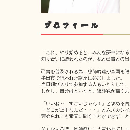
プロフィール
「これ、やり始めると、みんな夢中になる
知り合いに誘われたのが、私と己書との出
己書を普及される為、総師範達が全国を巡
半田市で行われた講座に参加しました。
当日飛び入りで参加する人もいたりして、
しかし、自分はというと、総師範が描くよ
「いいね～ すごいじゃん！」と褒める言
「どこが上手なんだ・・・」とムズカシイ
褒められても素直に聞くことができず、ど
そんなある時、総師範にこう言わせてしま