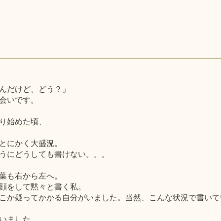
んだけど、どう？」
会いです。
り始めた頃、
とにかく大盛況。
うにどうしても書けない。。。
葉も右から左へ。
顔をして黙々と書く私。
こか疑ってかかる自分がいました。当然、こんな状況で書いて
いました。