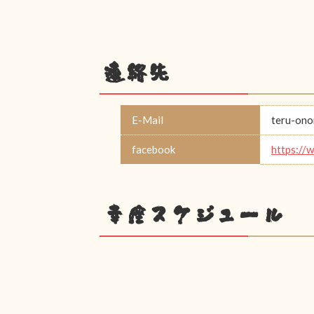
連絡先
E-Mail
teru-on
facebook
https://
幸座スケジュール