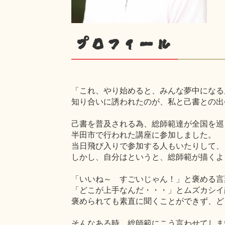
プロフィール
「これ、やり始めると、みんな夢中になる
知り合いに誘われたのが、私と己書との出
己書を普及される為、総師範達が全国を巡
半田市で行われた講座に参加しました。
当日飛び入りで参加する人もいたりして、
しかし、自分はというと、総師範が描くよ
「いいね～ すごいじゃん！」と褒める言
「どこが上手なんだ・・・」とムズカシイ
褒められても素直に聞くことができず、ど
そんなある時、総師範にこう言わせてしま