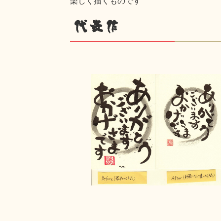
楽しく描くものです
代表作