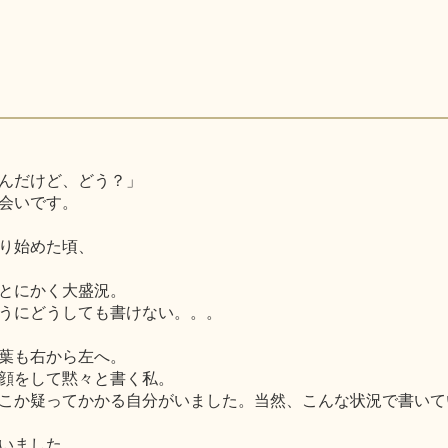
んだけど、どう？」
会いです。
り始めた頃、
とにかく大盛況。
うにどうしても書けない。。。
葉も右から左へ。
顔をして黙々と書く私。
こか疑ってかかる自分がいました。当然、こんな状況で書いて
いました。