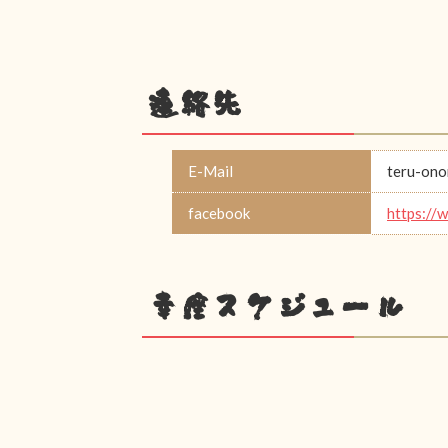
連絡先
E-Mail
teru-on
facebook
https://
幸座スケジュール