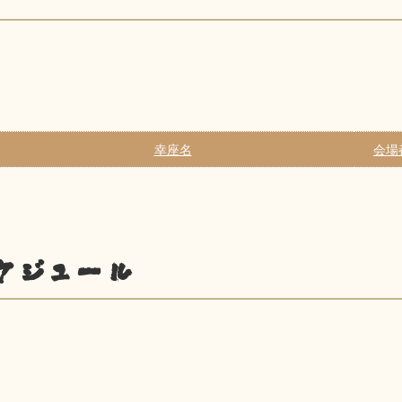
幸座名
会場
ケジュール