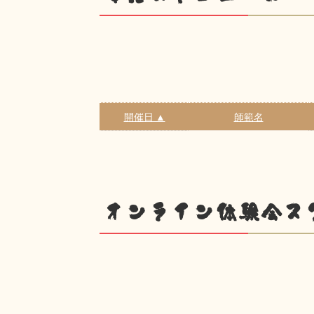
開催日 ▲
師範名
オンライン体験会ス