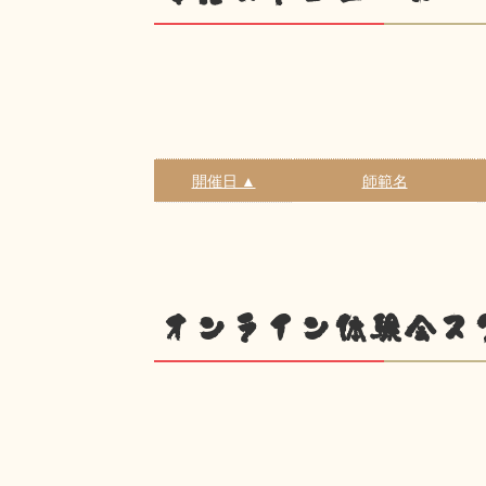
開催日 ▲
師範名
オンライン体験会ス