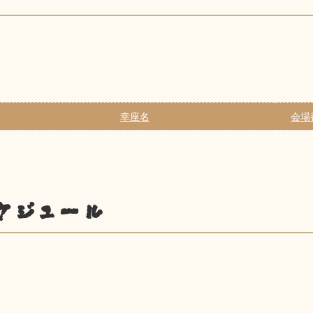
幸座名
会場
ケジュール