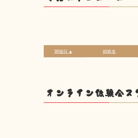
開催日 ▲
師範名
オンライン体験会ス