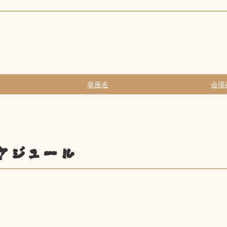
幸座名
会場
ケジュール