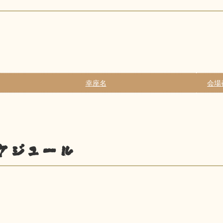
幸座名
会場
ケジュール