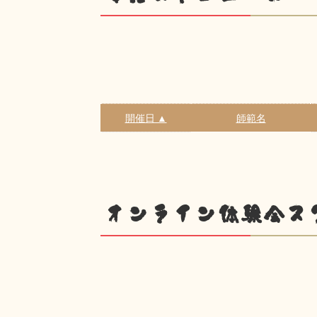
開催日 ▲
師範名
オンライン体験会ス