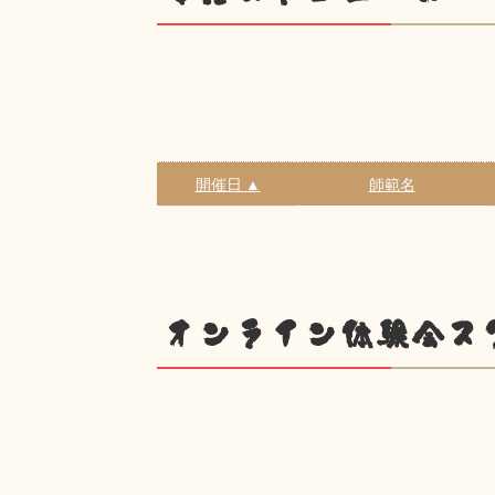
開催日 ▲
師範名
オンライン体験会ス