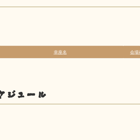
幸座名
会場
ケジュール