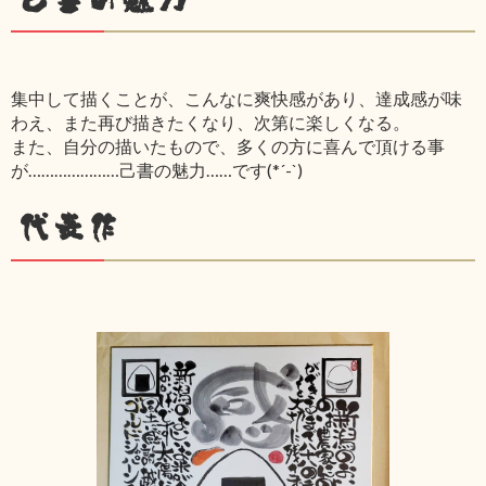
集中して描くことが、こんなに爽快感があり、達成感が味
わえ、また再び描きたくなり、次第に楽しくなる。
また、自分の描いたもので、多くの方に喜んで頂ける事
が…………………己書の魅力……です(*´-`)
代表作