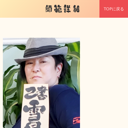
師範詳細
TOPに戻る