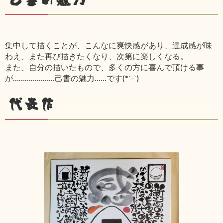
集中して描くことが、こんなに爽快感があり、達成感が味
わえ、また再び描きたくなり、次第に楽しくなる。
また、自分の描いたもので、多くの方に喜んで頂ける事
が…………………己書の魅力……です(*´-`)
代表作