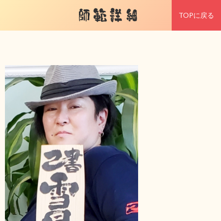
師範詳細
TOPに戻る