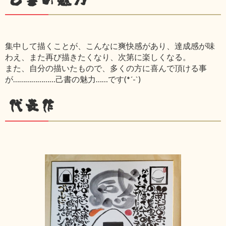
集中して描くことが、こんなに爽快感があり、達成感が味
わえ、また再び描きたくなり、次第に楽しくなる。
また、自分の描いたもので、多くの方に喜んで頂ける事
が…………………己書の魅力……です(*´-`)
代表作