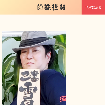
師範詳細
TOPに戻る