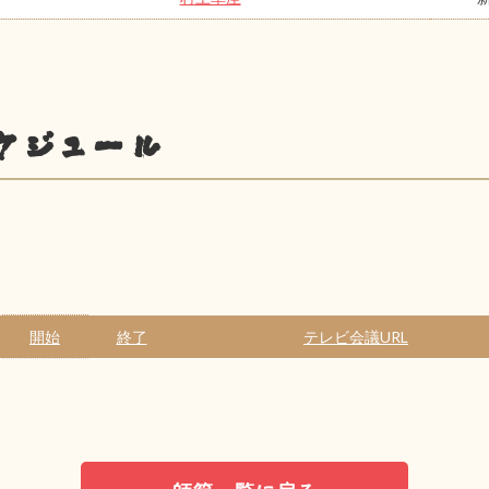
ケジュール
開始
終了
テレビ会議URL