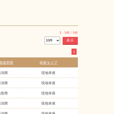
1
-
5
件 /
5
件
1
都道府県
幸座タイプ
新潟県
現地幸座
新潟県
現地幸座
山形県
現地幸座
新潟県
現地幸座
新潟県
現地幸座