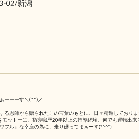
3-02/新潟
ーーーす＼(^^)／
する恩師から贈られたこの言葉のもとに、日々精進しておりま
をモットーに、指導職歴20年以上の指導経験、何でも運転出来
フル』な幸座の為に、走り廻ってまぁーす(*^^*)