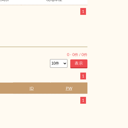
1
0
-
0
件 /
0
件
1
ID
PW
1