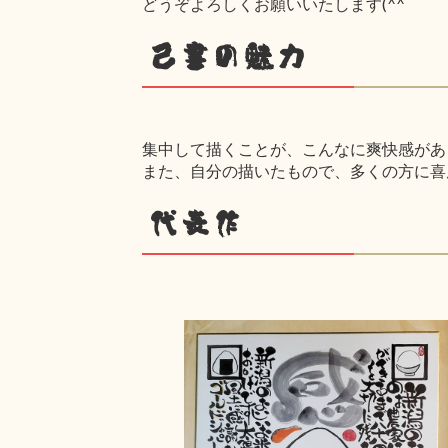
どうぞよろしくお願いいたします(^^ゞ
己書の魅力
集中して描くことが、こんなに爽快感があ
また、自分の描いたもので、多くの方に喜んで
代表作