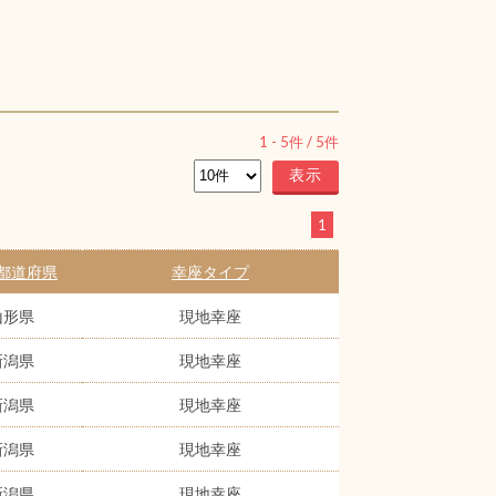
1
-
5
件 /
5
件
1
都道府県
幸座タイプ
山形県
現地幸座
新潟県
現地幸座
新潟県
現地幸座
新潟県
現地幸座
新潟県
現地幸座