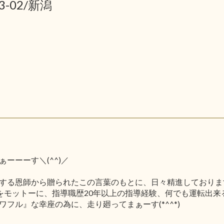
3-02/新潟
ーーーす＼(^^)／
する恩師から贈られたこの言葉のもとに、日々精進しておりま
をモットーに、指導職歴20年以上の指導経験、何でも運転出来
フル』な幸座の為に、走り廻ってまぁーす(*^^*)