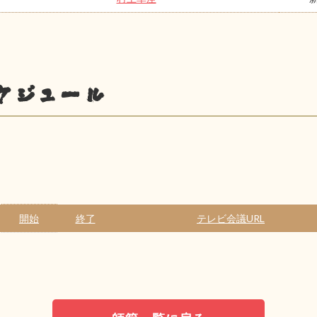
ケジュール
開始
終了
テレビ会議URL