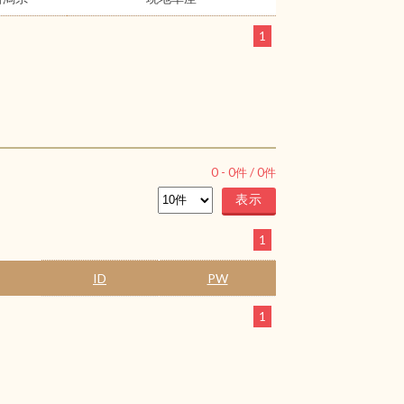
1
0
-
0
件 /
0
件
1
ID
PW
1