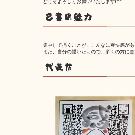
どうぞよろしくお願いいたします(^^ゞ
己書の魅力
集中して描くことが、こんなに爽快感があ
また、自分の描いたもので、多くの方に喜んで
代表作