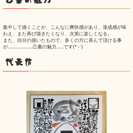
集中して描くことが、こんなに爽快感があり、達成感が味
わえ、また再び描きたくなり、次第に楽しくなる。
また、自分の描いたもので、多くの方に喜んで頂ける事
が…………………己書の魅力……です(*´-`)
代表作