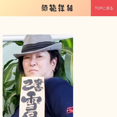
師範詳細
TOPに戻る