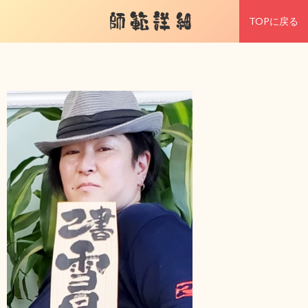
師範詳細
TOPに戻る