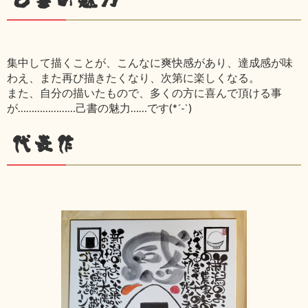
集中して描くことが、こんなに爽快感があり、達成感が味
わえ、また再び描きたくなり、次第に楽しくなる。
また、自分の描いたもので、多くの方に喜んで頂ける事
が…………………己書の魅力……です(*´-`)
代表作