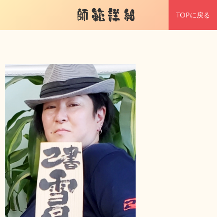
師範詳細
TOPに戻る