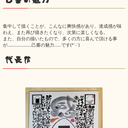
集中して描くことが、こんなに爽快感があり、達成感が味
わえ、また再び描きたくなり、次第に楽しくなる。
また、自分の描いたもので、多くの方に喜んで頂ける事
が…………………己書の魅力……です(*´-`)
代表作