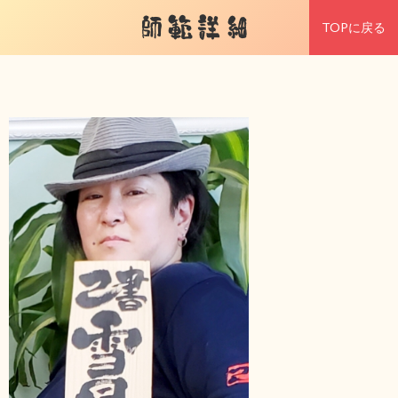
師範詳細
TOPに戻る