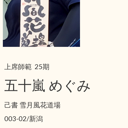
上席師範 25期
五十嵐 めぐみ
己書 雪月風花道場
003-02/新潟