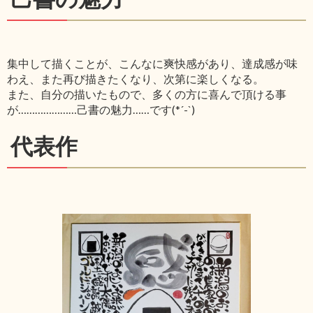
集中して描くことが、こんなに爽快感があり、達成感が味
わえ、また再び描きたくなり、次第に楽しくなる。
また、自分の描いたもので、多くの方に喜んで頂ける事
が…………………己書の魅力……です(*´-`)
代表作