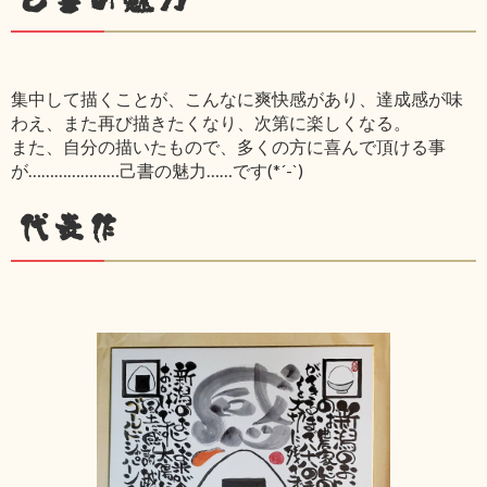
集中して描くことが、こんなに爽快感があり、達成感が味
わえ、また再び描きたくなり、次第に楽しくなる。
また、自分の描いたもので、多くの方に喜んで頂ける事
が…………………己書の魅力……です(*´-`)
代表作