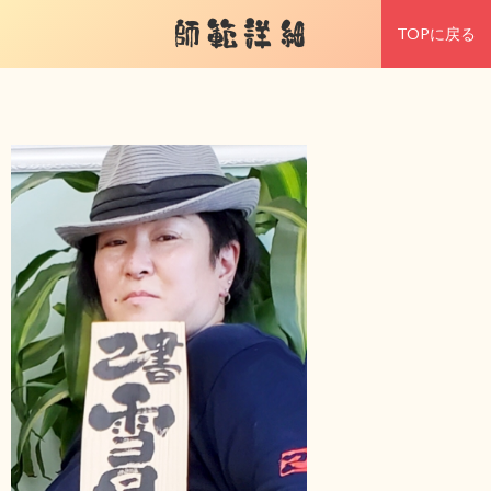
師範詳細
TOPに戻る